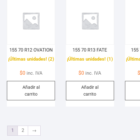
155 70 R12 OVATION
155 70 R13 FATE
155 
¡Últimas unidades! (2)
¡Últimas unidades! (1)
¡Últim
$
0
$
0
inc. IVA
inc. IVA
Añadir al
Añadir al
carrito
carrito
1
2
→