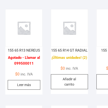
155 65 R13 NEREUS
155 65 R14 GT RADIAL
155 
Agotado - Llamar al
¡Últimas unidades! (2)
099500011
$
0
inc. IVA
$
0
inc. IVA
Añadir al
carrito
Leer más