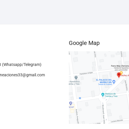
Google Map
1
(Whatsapp/Telegram)
lineaciones33@gmail.com