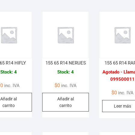
65 R14 HIFLY
155 65 R14 NERUES
155 65 R14 RA
Stock: 4
Stock: 4
Agotado - Llama
099500011
$
0
$
0
inc. IVA
inc. IVA
$
0
inc. IVA
Añadir al
Añadir al
carrito
carrito
Leer más