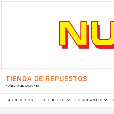
Saltar
al
contenido
TIENDA DE REPUESTOS
NUÑEZ ALINEACIONES
ACCESORIOS
REPUESTOS
LUBRICANTES