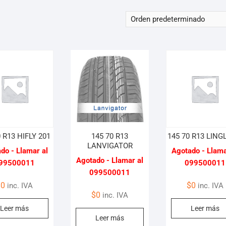
0 R13 HIFLY 201
145 70 R13
145 70 R13 LIN
LANVIGATOR
do - Llamar al
Agotado - Llama
Agotado - Llamar al
99500011
099500011
099500011
$
0
$
0
inc. IVA
inc. IVA
$
0
inc. IVA
Leer más
Leer más
Leer más