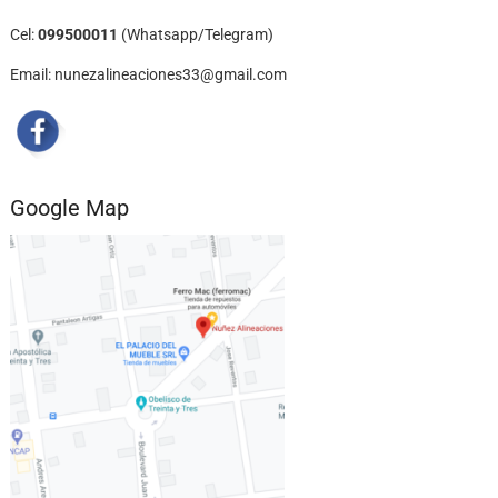
Cel:
099500011
(Whatsapp/Telegram)
Email: nunezalineaciones33@gmail.com
Google Map