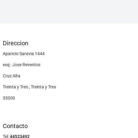
Direccion
Aparicio Saravia 1444
esq : Jose Reventos
Cruz Alta
Treinta y Tres , Treinta y Tres
33000
Contacto
Tel:
44523492