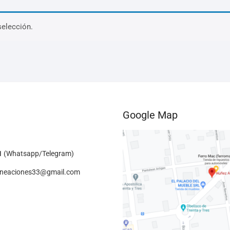
selección.
Google Map
1
(Whatsapp/Telegram)
lineaciones33@gmail.com