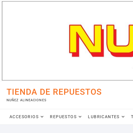
Saltar
al
contenido
TIENDA DE REPUESTOS
NUÑEZ ALINEACIONES
ACCESORIOS
REPUESTOS
LUBRICANTES