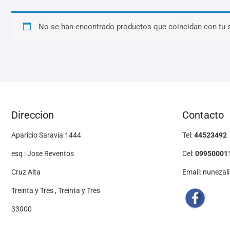
No se han encontrado productos que coincidan con tu 
Direccion
Contacto
Aparicio Saravia 1444
Tel:
44523492
esq : Jose Reventos
Cel:
09950001
Cruz Alta
Email: nuneza
Treinta y Tres , Treinta y Tres
33000