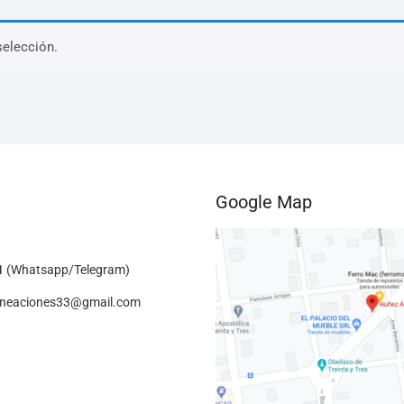
selección.
Google Map
1
(Whatsapp/Telegram)
lineaciones33@gmail.com