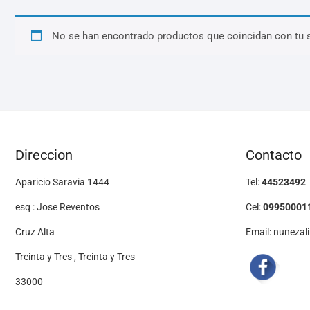
No se han encontrado productos que coincidan con tu 
Direccion
Contacto
Aparicio Saravia 1444
Tel:
44523492
esq : Jose Reventos
Cel:
09950001
Cruz Alta
Email: nuneza
Treinta y Tres , Treinta y Tres
33000