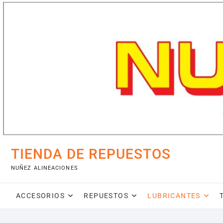
Saltar
al
contenido
TIENDA DE REPUESTOS
NUÑEZ ALINEACIONES
ACCESORIOS
REPUESTOS
LUBRICANTES