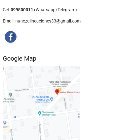
Cel:
099500011
(Whatsapp/Telegram)
Email: nunezalineaciones33@gmail.com
Google Map