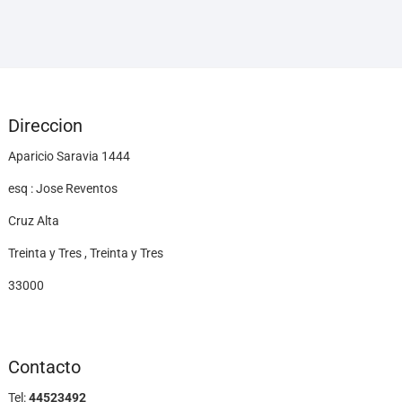
Direccion
Aparicio Saravia 1444
esq : Jose Reventos
Cruz Alta
Treinta y Tres , Treinta y Tres
33000
Contacto
Tel:
44523492