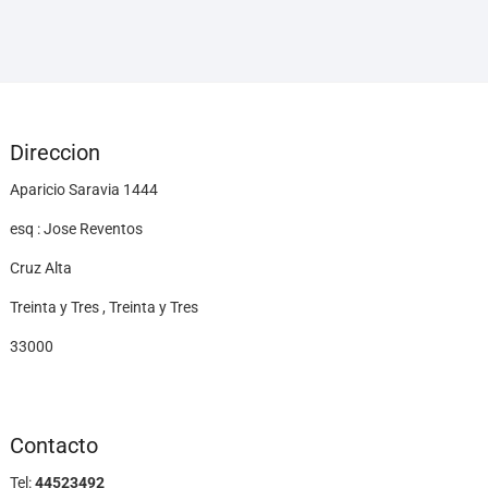
Direccion
Aparicio Saravia 1444
esq : Jose Reventos
Cruz Alta
Treinta y Tres , Treinta y Tres
33000
Contacto
Tel:
44523492