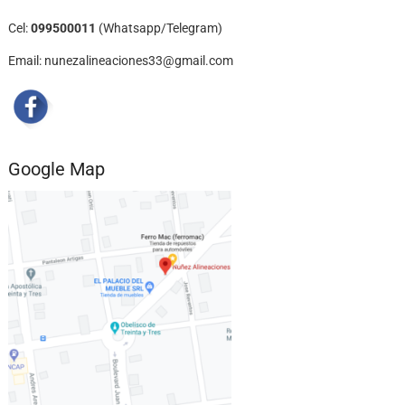
Cel:
099500011
(Whatsapp/Telegram)
Email: nunezalineaciones33@gmail.com
Google Map