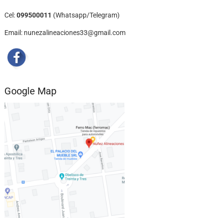
Cel:
099500011
(Whatsapp/Telegram)
Email: nunezalineaciones33@gmail.com
Google Map