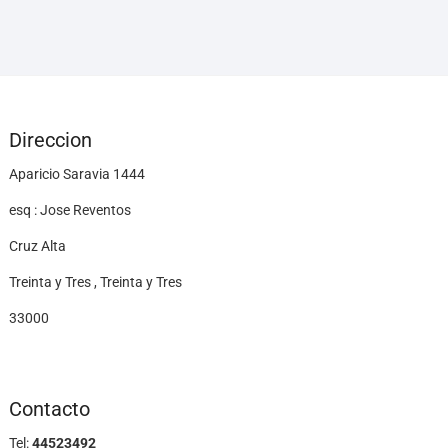
Direccion
Aparicio Saravia 1444
esq : Jose Reventos
Cruz Alta
Treinta y Tres , Treinta y Tres
33000
Contacto
Tel:
44523492