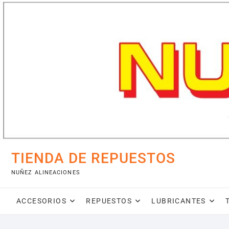
Saltar
al
contenido
TIENDA DE REPUESTOS
NUÑEZ ALINEACIONES
ACCESORIOS
REPUESTOS
LUBRICANTES