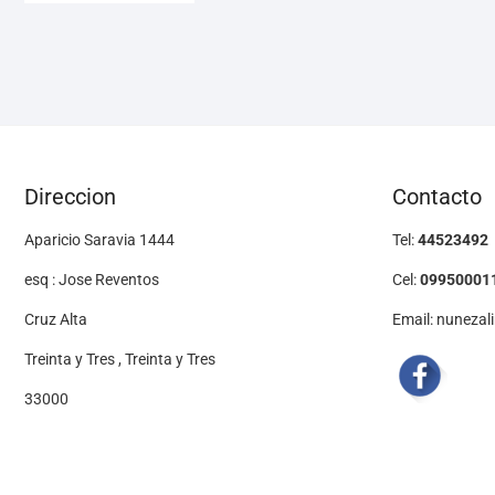
Direccion
Contacto
Aparicio Saravia 1444
Tel:
44523492
esq : Jose Reventos
Cel:
09950001
Cruz Alta
Email: nuneza
Treinta y Tres , Treinta y Tres
33000