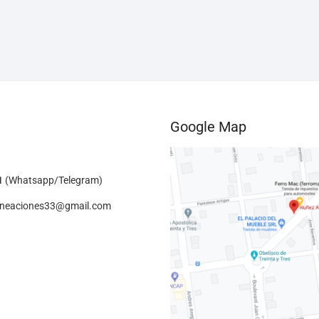
Google Map
1
(Whatsapp/Telegram)
lineaciones33@gmail.com